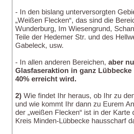
- In den bislang unterversorgten Geb
„Weißen Flecken“, das sind die Bere
Wunderburg, Im Wiesengrund, Scha
Teile der Hedemer Str. und des Hellw
Gabeleck, usw.
- In allen anderen Bereichen,
aber nu
Glasfaseraktion in ganz Lübbecke
40% erreicht wird.
2)
Wie findet Ihr heraus, ob Ihr zu de
und wie kommt Ihr dann zu Eurem A
der „weißen Flecken“ ist in der Kart
Kreis Minden-Lübbecke hausscharf dar