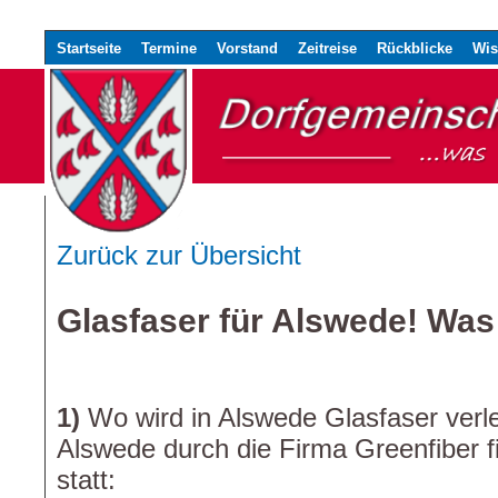
Startseite
Termine
Vorstand
Zeitreise
Rückblicke
Wis
Zurück zur Übersicht
Glasfaser für Alswede! Was 
1)
Wo wird in Alswede Glasfaser verl
Alswede durch die Firma Greenfiber f
statt: