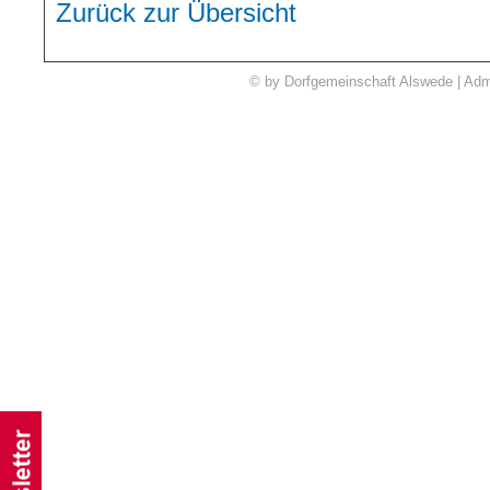
Zurück zur Übersicht
© by Dorfgemeinschaft Alswede | Adm