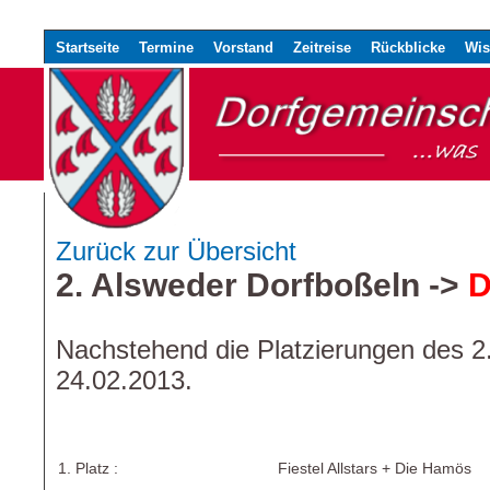
Startseite
Termine
Vorstand
Zeitreise
Rückblicke
Wis
Zurück zur Übersicht
2. Alsweder Dorfboßeln ->
D
Nachstehend die Platzierungen des 2
24.02.2013.
1. Platz :
Fiestel Allstars + Die Hamös