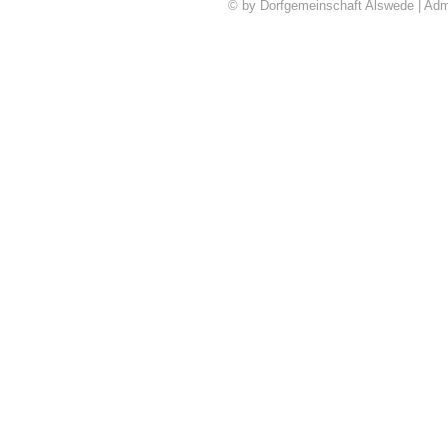
© by Dorfgemeinschaft Alswede | Adm