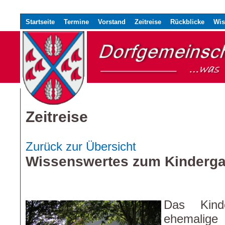
Startseite
Termine
Vorstand
Zeitreise
Rückblicke
Wis
Zeitreise
Zurück zur Übersicht
Wissenswertes zum Kinderg
Das Kinde
ehemalig