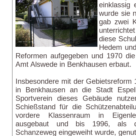
einklassig 
wurde sie n
gab zwei K
unterrich
diese Schu
Hedem und
Reformen aufgegeben und 1970 die
Amt Alswede in Benkhausen erbaut.
Insbesondere mit der Gebietsreform 1
in Benkhausen an die Stadt Espelk
Sportverein dieses Gebäude nutze
Schießstand für die Schützenabteil
vordere Klassenraum in Eigenl
ausgebaut und bis 1996, als 
Schanzeweg eingeweiht wurde, genut