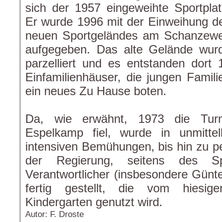
sich der 1957 eingeweihte Sportplat
Er wurde 1996 mit der Einweihung d
neuen Sportgeländes am Schanzew
aufgegeben. Das alte Gelände wur
parzelliert und es entstanden dort 
Einfamilienhäuser, die jungen Famili
ein neues Zu Hause boten.
Da, wie erwähnt, 1973 die Tur
Espelkamp fiel, wurde in unmitte
intensiven Bemühungen, bis hin zu p
der Regierung, seitens des Spo
Verantwortlicher (insbesondere Günte
fertig gestellt, die vom hiesi
Kindergarten genutzt wird.
Autor: F. Droste