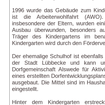
1996 wurde das Gebäude zum Kinde
ist die Arbeiterwohlfahrt (AWO)
insbesondere der Eltern, wurden ei
Ausbau überwunden, besonders au
Träger des Kindergartens im bena
Kindergarten wird durch den Förderver
Der ehemalige Schulhof ist ebenfall
der Stadt Lübbecke und kann und
Dorfgemeinschaft Alswede für Akti
eines erstellten Dorfentwicklungsplan
ausgebaut. Die Mittel sind im Haush
eingestellt.
Hinter dem Kindergarten erstreck