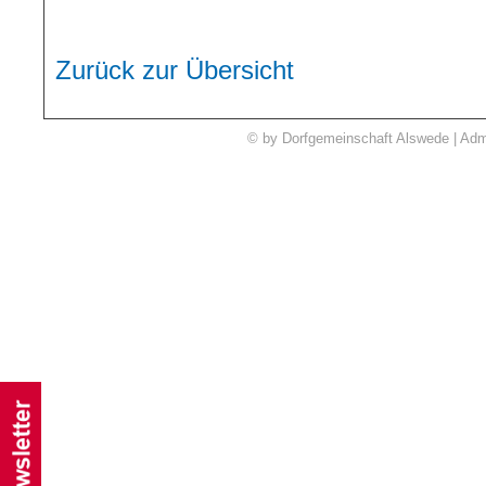
Zurück zur Übersicht
© by Dorfgemeinschaft Alswede | Adm